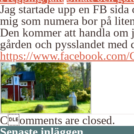
Jag startade upp en FB sida 
mig som numera bor på liten
Den kommer att handla om ju
gården och pysslandet med 
https://www.facebook.com/
Comments are closed.
Senaste inläggen