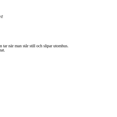
i!
n tar när man står still och slipar utomhus.
at.