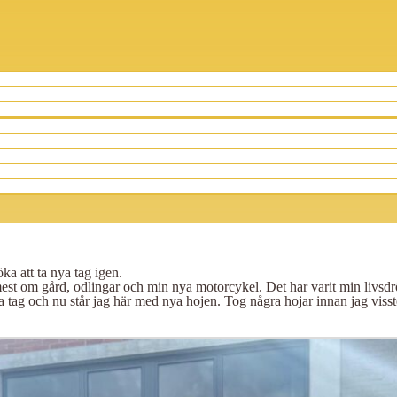
ka att ta nya tag igen.
mest om gård, odlingar och min nya motorcykel. Det har varit min livsdr
 tag och nu står jag här med nya hojen. Tog några hojar innan jag visst