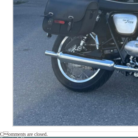
Comments are closed.