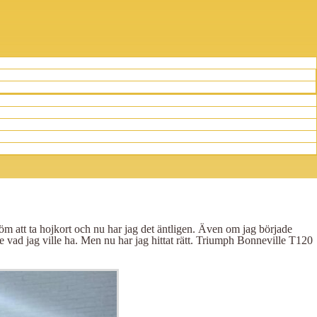
öm att ta hojkort och nu har jag det äntligen. Även om jag började
e vad jag ville ha. Men nu har jag hittat rätt. Triumph Bonneville T120