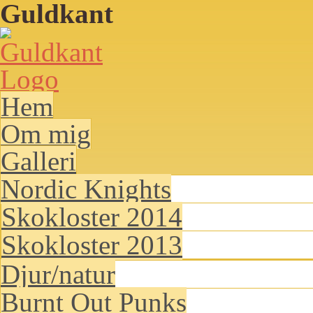
Guldkant
Hem
Om mig
Galleri
Nordic Knights
Skokloster 2014
Skokloster 2013
Djur/natur
Burnt Out Punks