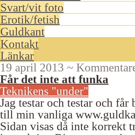
Svart/vit foto
Erotik/fetish
Guldkant
Kontakt
Länkar
19 april 2013
~
Kommentarer
Får det inte att funka
Teknikens "under"
Jag testar och testar och få
till min vanliga www.guldk
Sidan visas då inte korrekt t