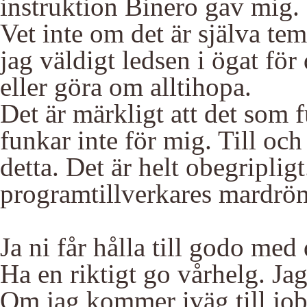
instruktion Binero gav mig.
Vet inte om det är själva tem
jag väldigt ledsen i ögat för
eller göra om alltihopa.
Det är märkligt att det som f
funkar inte för mig. Till o
detta. Det är helt obegripligt
programtillverkares mardrö
Ja ni får hålla till godo med
Ha en riktigt go vårhelg. Jag
Om jag kommer iväg till jobb