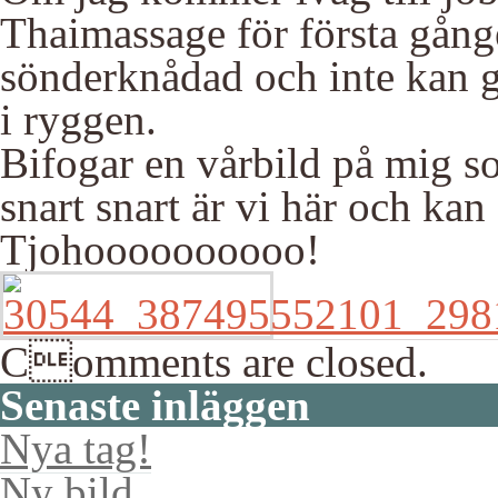
Thaimassage för första gånge
sönderknådad och inte kan g
i ryggen.
Bifogar en vårbild på mig so
snart snart är vi här och kan 
Tjohoooooooooo!
Comments are closed.
Senaste inläggen
Nya tag!
Ny bild